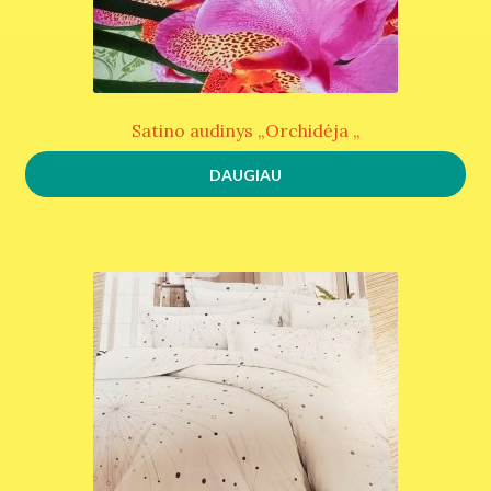
Satino audinys „Orchidėja „
DAUGIAU