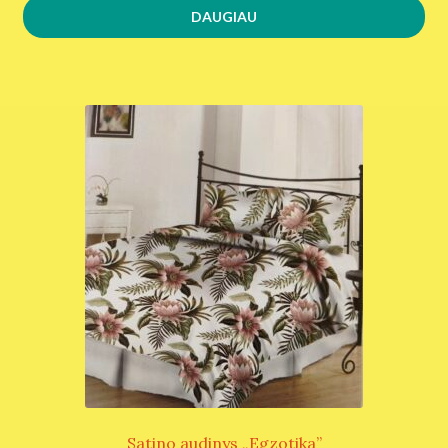
DAUGIAU
Satino audinys „Egzotika”