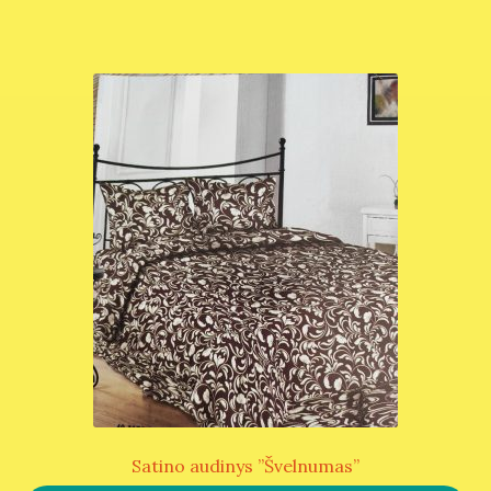
Satino audinys ”Švelnumas”