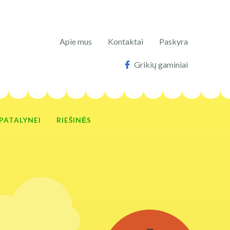
Apie mus
Kontaktai
Paskyra
Grikių gaminiai
 PATALYNEI
RIEŠINĖS