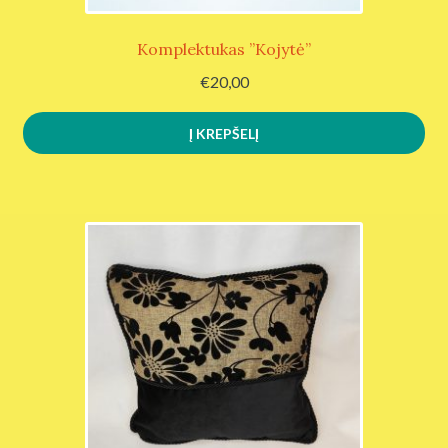
Komplektukas ”Kojytė”
€
20,00
Į KREPŠELĮ