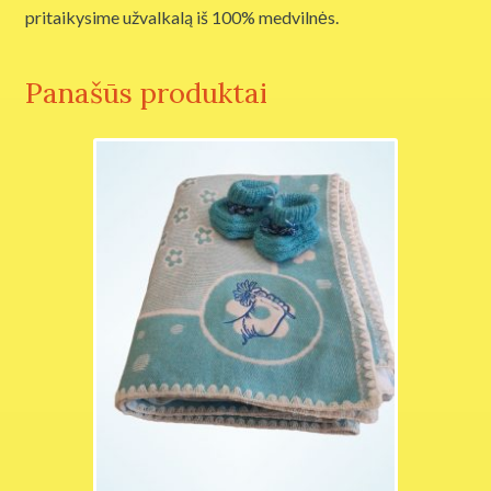
pritaikysime užvalkalą iš 100% medvilnės.
Panašūs produktai