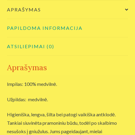
APRAŠYMAS
PAPILDOMA INFORMACIJA
ATSILIEPIMAI (0)
Aprašymas
Impilas: 100% medvilnė.
Užpildas: medvilnė.
Higieniška, lengva, šilta bei patogi vaikiška antklodė.
Tankiai siuvinėta pramoniniu būdu, todėl po skalbimo
nesušoks į gniužulus. Jums pageidaujant, mielai